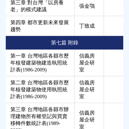
第三章 對台灣「以房養
張金鶚
老」的模式建議
第四章 都市更新未來發展
丁致成
趨勢
第七篇 附錄
第一章 台灣地區各縣市歷
信義房
年核發建築物建造執照統
屋企研
計表(1986-2009)
室
第二章 台灣地區各縣市歷
信義房
年核發建築物使用執照統
屋企研
計表(1986-2009)
室
第三章 台灣地區各縣市辦
信義房
理建物所有權登記與買賣
屋企研
移轉件數統計表(1989-
室