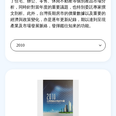
了住宅、辦公、零售、休閒不動產等個別產品市場分
析，同時針對當年度的重要議題，也特別委託專家撰
文剖析。此外，台灣長期房市的價量數據以及重要的
房地產年鑑
經濟與政策變化，亦是逐年更新紀錄，期以達到呈現
產業及市場發展脈絡，發揮鑑往知來的功能。
電子報
相關連結
訂閱電子報
Back
to
top