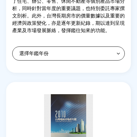
了住宅、辦公、零售、休閒不動產等個別產品市場分
析，同時針對當年度的重要議題，也特別委託專家撰
文剖析。此外，台灣長期房市的價量數據以及重要的
房地產年鑑
經濟與政策變化，亦是逐年更新紀錄，期以達到呈現
產業及市場發展脈絡，發揮鑑往知來的功能。
電子報
相關連結
訂閱電子報
Back
to
top