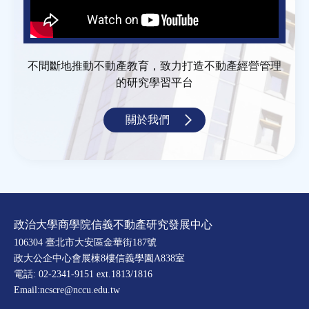
不間斷地推動不動產教育，致力打造不動產經營管理
的研究學習平台
關於我們
政治大學商學院信義不動產研究發展中心
106304 臺北市大安區金華街187號
政大公企中心會展棟8樓信義學園A838室
電話: 02-2341-9151 ext.1813/1816
Email:ncscre@nccu.edu.tw