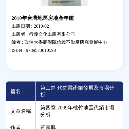
2010年台灣地區房地產年鑑
出版日期 :
2010-02
出版者 :
行義文化出版有限公司
編者 :
政治大學商學院信義不動產研究發展中心
ISBN :
9789573010593
第二篇 代銷業產業發展及市場分
篇名
析
第四章 2009年桃竹地區代銷市場
文章名稱
分析
作者
黃嘉興