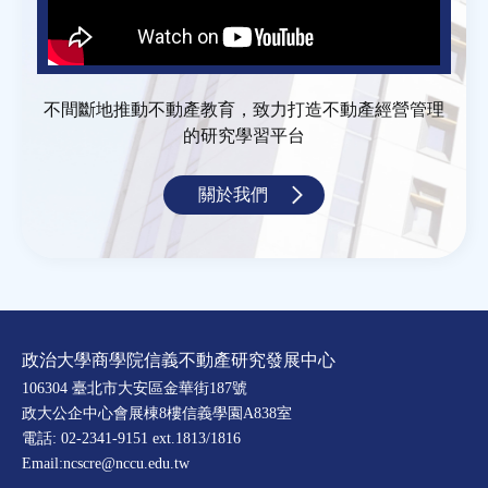
不間斷地推動不動產教育，致力打造不動產經營管理
的研究學習平台
關於我們
政治大學商學院信義不動產研究發展中心
106304 臺北市大安區金華街187號
政大公企中心會展棟8樓信義學園A838室
電話: 02-2341-9151 ext.1813/1816
Email:ncscre@nccu.edu.tw