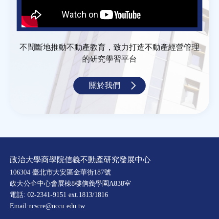
不間斷地推動不動產教育，致力打造不動產經營管理
的研究學習平台
關於我們
政治大學商學院信義不動產研究發展中心
106304 臺北市大安區金華街187號
政大公企中心會展棟8樓信義學園A838室
電話: 02-2341-9151 ext.1813/1816
Email:ncscre@nccu.edu.tw