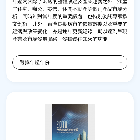
年鑑內容除了宏觀的整體政經及產業趨勢之外，涵蓋
了住宅、辦公、零售、休閒不動產等個別產品市場分
析，同時針對當年度的重要議題，也特別委託專家撰
房地產年鑑
文剖析。此外，台灣長期房市的價量數據以及重要的
經濟與政策變化，亦是逐年更新紀錄，期以達到呈現
電子報
產業及市場發展脈絡，發揮鑑往知來的功能。
相關連結
訂閱電子報
Back
to
top