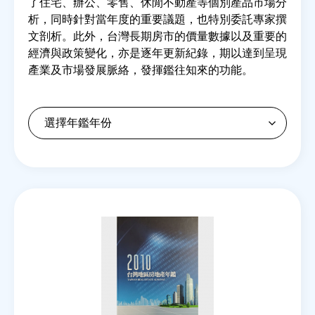
了住宅、辦公、零售、休閒不動產等個別產品市場分
析，同時針對當年度的重要議題，也特別委託專家撰
文剖析。此外，台灣長期房市的價量數據以及重要的
房地產年鑑
經濟與政策變化，亦是逐年更新紀錄，期以達到呈現
產業及市場發展脈絡，發揮鑑往知來的功能。
電子報
相關連結
訂閱電子報
Back
to
top