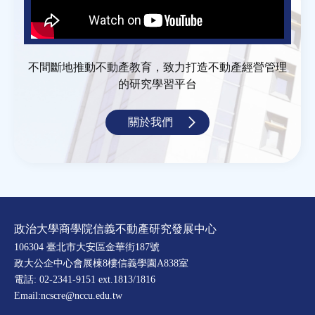
不間斷地推動不動產教育，致力打造不動產經營管理
的研究學習平台
關於我們
政治大學商學院信義不動產研究發展中心
106304 臺北市大安區金華街187號
政大公企中心會展棟8樓信義學園A838室
電話: 02-2341-9151 ext.1813/1816
Email:ncscre@nccu.edu.tw