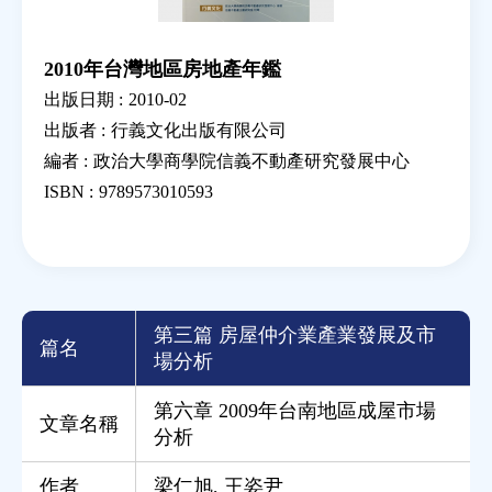
2010年台灣地區房地產年鑑
出版日期 :
2010-02
出版者 :
行義文化出版有限公司
編者 :
政治大學商學院信義不動產研究發展中心
ISBN :
9789573010593
第三篇 房屋仲介業產業發展及市
篇名
場分析
第六章 2009年台南地區成屋市場
文章名稱
分析
作者
梁仁旭
,
王姿尹