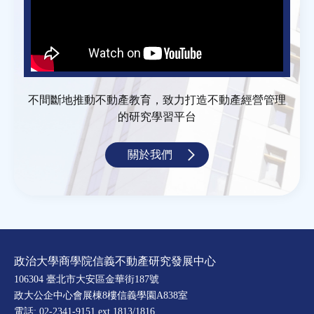
不間斷地推動不動產教育，致力打造不動產經營管理
的研究學習平台
關於我們
政治大學商學院信義不動產研究發展中心
106304 臺北市大安區金華街187號
政大公企中心會展棟8樓信義學園A838室
電話: 02-2341-9151 ext.1813/1816