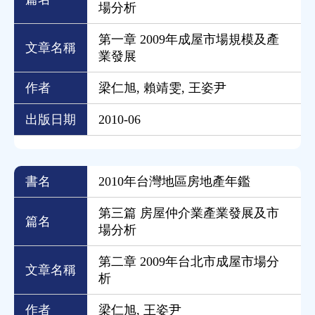
場分析
第一章 2009年成屋市場規模及產
文章名稱
業發展
作者
梁仁旭, 賴靖雯, 王姿尹
出版日期
2010-06
書名
2010年台灣地區房地產年鑑
第三篇 房屋仲介業產業發展及市
篇名
場分析
第二章 2009年台北市成屋市場分
文章名稱
析
作者
梁仁旭, 王姿尹