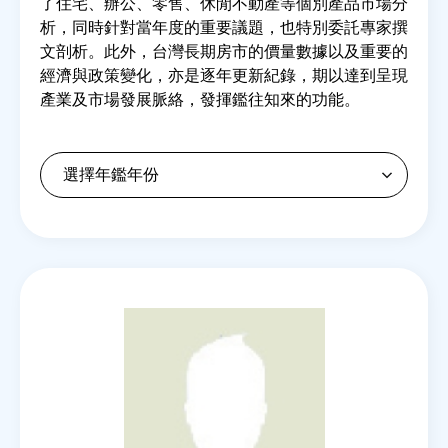
了住宅、辦公、零售、休閒不動產等個別產品市場分
析，同時針對當年度的重要議題，也特別委託專家撰
文剖析。此外，台灣長期房市的價量數據以及重要的
房地產年鑑
經濟與政策變化，亦是逐年更新紀錄，期以達到呈現
產業及市場發展脈絡，發揮鑑往知來的功能。
電子報
相關連結
訂閱電子報
Back
to
top