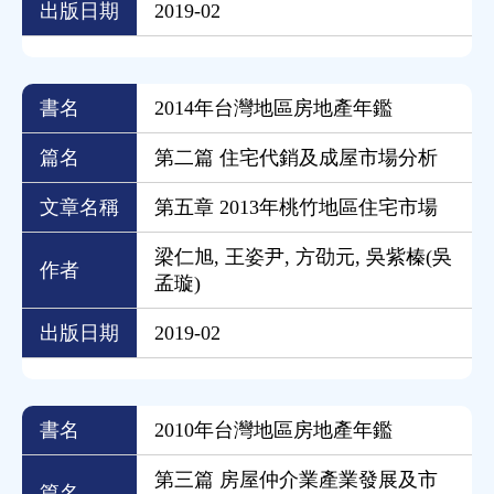
出版日期
2019-02
書名
2014年台灣地區房地產年鑑
篇名
第二篇 住宅代銷及成屋市場分析
文章名稱
第五章 2013年桃竹地區住宅市場
梁仁旭, 王姿尹, 方劭元, 吳紫榛(吳
作者
孟璇)
出版日期
2019-02
書名
2010年台灣地區房地產年鑑
第三篇 房屋仲介業產業發展及市
篇名