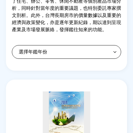
了住宅、辦公、零售、休閒不動產等個別產品市場分
析，同時針對當年度的重要議題，也特別委託專家撰
文剖析。此外，台灣長期房市的價量數據以及重要的
房地產年鑑
經濟與政策變化，亦是逐年更新紀錄，期以達到呈現
產業及市場發展脈絡，發揮鑑往知來的功能。
電子報
相關連結
訂閱電子報
Back
to
top