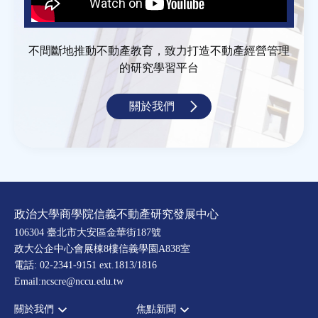
不間斷地推動不動產教育，致力打造不動產經營管理
的研究學習平台
關於我們
政治大學商學院信義不動產研究發展中心
106304 臺北市大安區金華街187號
政大公企中心會展棟8樓信義學園A838室
電話: 02-2341-9151 ext.1813/1816
Email:ncscre@nccu.edu.tw
關於我們
焦點新聞