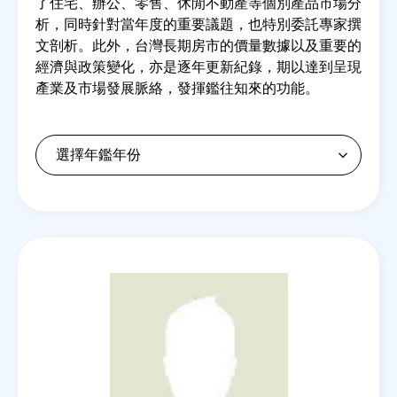
了住宅、辦公、零售、休閒不動產等個別產品市場分
析，同時針對當年度的重要議題，也特別委託專家撰
文剖析。此外，台灣長期房市的價量數據以及重要的
房地產年鑑
經濟與政策變化，亦是逐年更新紀錄，期以達到呈現
產業及市場發展脈絡，發揮鑑往知來的功能。
電子報
相關連結
訂閱電子報
Back
to
top