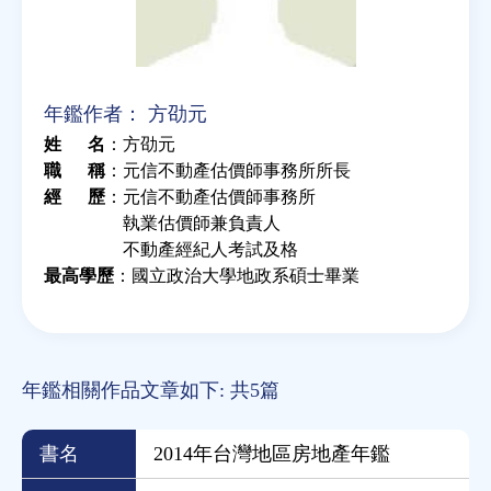
年鑑作者：
方劭元
姓 名
方劭元
職 稱
元信不動產估價師事務所所長
經 歷
元信不動產估價師事務所
執業估價師兼負責人
不動產經紀人考試及格
最高學歷
國立政治大學地政系碩士畢業
年鑑相關作品文章如下: 共5篇
書名
2014年台灣地區房地產年鑑