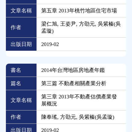
文章名稱
第五章 2013年桃竹地區住宅市場
梁仁旭, 王姿尹, 方劭元, 吳紫榛(吳
作者
孟璇)
出版日期
2019-02
書名
2014年台灣地區房地產年鑑
篇名
第三篇 不動產相關產業分析
第三章 2013年不動產估價產業發
文章名稱
展概況
作者
陳奉瑤, 方劭元, 吳紫榛(吳孟璇)
出版日期
2019-02