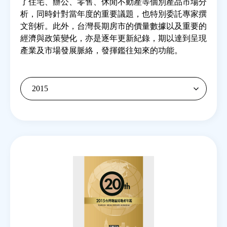
了住宅、辦公、零售、休閒不動產等個別產品市場分
析，同時針對當年度的重要議題，也特別委託專家撰
文剖析。此外，台灣長期房市的價量數據以及重要的
房地產年鑑
經濟與政策變化，亦是逐年更新紀錄，期以達到呈現
產業及市場發展脈絡，發揮鑑往知來的功能。
電子報
相關連結
訂閱電子報
Back
to
top