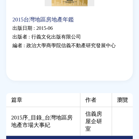
2015台灣地區房地產年鑑
出版日期 :
2015-06
出版者 :
行義文化出版有限公司
編者 :
政治大學商學院信義不動產研究發展中心
篇章
作者
瀏覽
信義房
2015序_目錄_台灣地區房
屋企研
地產市場大事紀
室