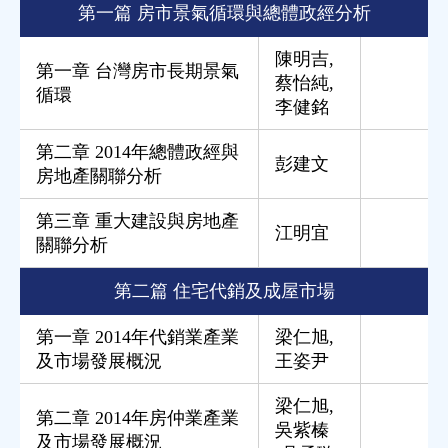
第一篇 房市景氣循環與總體政經分析
陳明吉
,
第一章 台灣房市長期景氣
蔡怡純
,
循環
李健銘
第二章 2014年總體政經與
彭建文
房地產關聯分析
第三章 重大建設與房地產
江明宜
關聯分析
第二篇 住宅代銷及成屋市場
第一章 2014年代銷業產業
梁仁旭
,
及市場發展概況
王姿尹
梁仁旭
,
第二章 2014年房仲業產業
吳紫榛
及市場發展概況