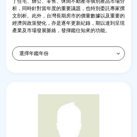
了住宅、辦公、零售、休閒不動產等個別產品市場分
析，同時針對當年度的重要議題，也特別委託專家撰
文剖析。此外，台灣長期房市的價量數據以及重要的
房地產年鑑
經濟與政策變化，亦是逐年更新紀錄，期以達到呈現
產業及市場發展脈絡，發揮鑑往知來的功能。
電子報
相關連結
訂閱電子報
Back
to
top