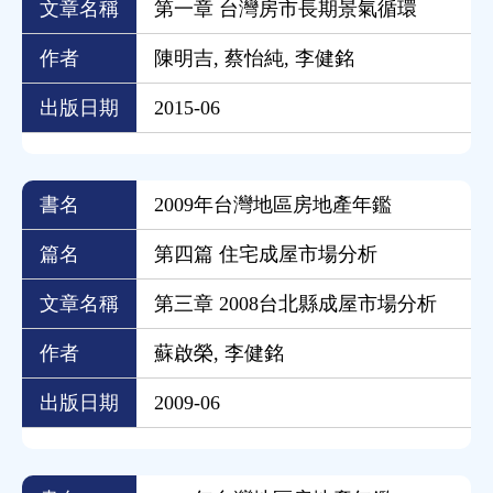
文章名稱
第一章 台灣房市長期景氣循環
作者
陳明吉, 蔡怡純, 李健銘
出版日期
2015-06
書名
2009年台灣地區房地產年鑑
篇名
第四篇 住宅成屋市場分析
文章名稱
第三章 2008台北縣成屋市場分析
作者
蘇啟榮, 李健銘
出版日期
2009-06