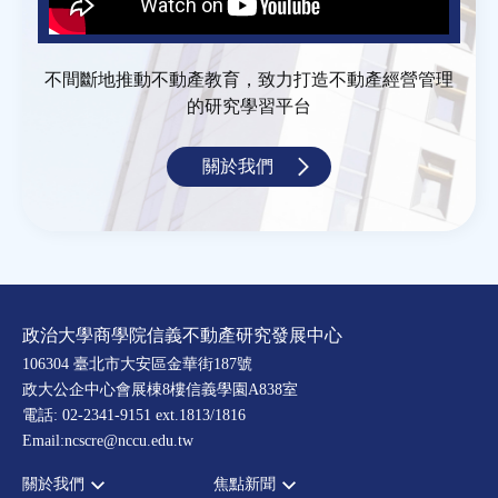
不間斷地推動不動產教育，致力打造不動產經營管理
的研究學習平台
關於我們
政治大學商學院信義不動產研究發展中心
106304 臺北市大安區金華街187號
政大公企中心會展棟8樓信義學園A838室
電話: 02-2341-9151 ext.1813/1816
Email:ncscre@nccu.edu.tw
關於我們
焦點新聞