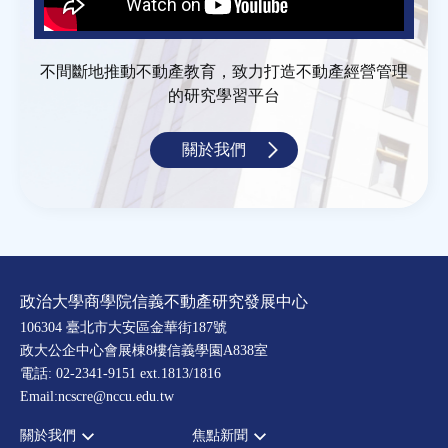
不間斷地推動不動產教育，致力打造不動產經營管理
的研究學習平台
關於我們
政治大學商學院信義不動產研究發展中心
106304 臺北市大安區金華街187號
政大公企中心會展棟8樓信義學園A838室
電話: 02-2341-9151 ext.1813/1816
Email:ncscre@nccu.edu.tw
關於我們
焦點新聞