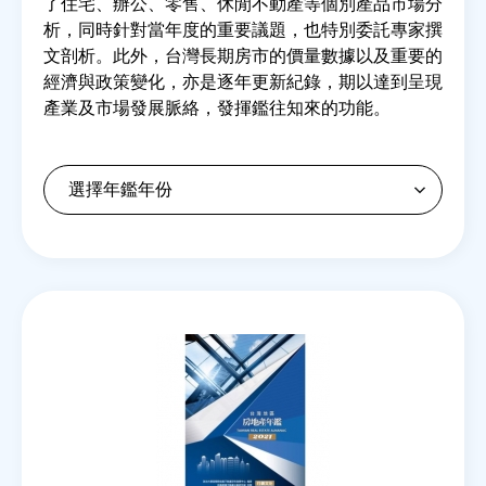
了住宅、辦公、零售、休閒不動產等個別產品市場分
析，同時針對當年度的重要議題，也特別委託專家撰
文剖析。此外，台灣長期房市的價量數據以及重要的
房地產年鑑
經濟與政策變化，亦是逐年更新紀錄，期以達到呈現
產業及市場發展脈絡，發揮鑑往知來的功能。
電子報
相關連結
訂閱電子報
Back
to
top