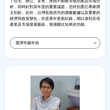
了住宅、辦公、零售、休閒不動產等個別產品市場分
析，同時針對當年度的重要議題，也特別委託專家撰
文剖析。此外，台灣長期房市的價量數據以及重要的
房地產年鑑
經濟與政策變化，亦是逐年更新紀錄，期以達到呈現
產業及市場發展脈絡，發揮鑑往知來的功能。
電子報
相關連結
訂閱電子報
Back
to
top