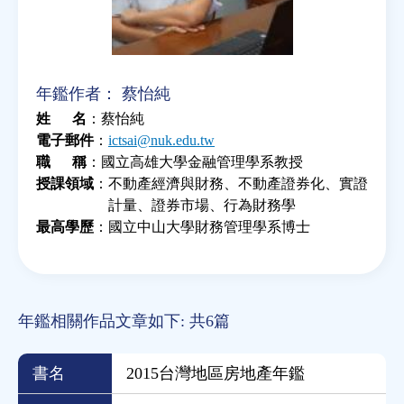
年鑑作者：
蔡怡純
姓 名
蔡怡純
電子郵件
ictsai@nuk.edu.tw
職 稱
國立高雄大學金融管理學系教授
授課領域
不動產經濟與財務、不動產證券化、實證
計量、證券市場、行為財務學
最高學歷
國立中山大學財務管理學系博士
年鑑相關作品文章如下: 共6篇
書名
2015台灣地區房地產年鑑