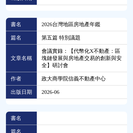
書名
2026台灣地區房地產年鑑
篇名
第五篇 特別議題
會議實錄：【代幣化X不動產：區
文章名稱
塊鏈發展與房地產交易的創新與安
全】研討會
作者
政大商學院信義不動產中心
出版日期
2026-06
書名
篇名