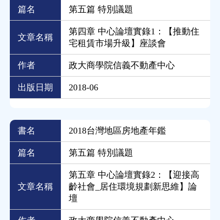
篇名
第五篇 特別議題
第四章 中心論壇實錄1：【推動住
文章名稱
宅租賃市場升級】座談會
作者
政大商學院信義不動產中心
出版日期
2018-06
書名
2018台灣地區房地產年鑑
篇名
第五篇 特別議題
第五章 中心論壇實錄2：【迎接高
文章名稱
齡社會_居住環境規劃新思維】論
壇