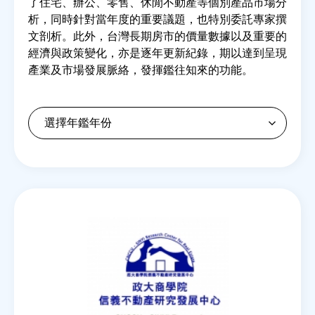
了住宅、辦公、零售、休閒不動產等個別產品市場分
析，同時針對當年度的重要議題，也特別委託專家撰
文剖析。此外，台灣長期房市的價量數據以及重要的
房地產年鑑
經濟與政策變化，亦是逐年更新紀錄，期以達到呈現
產業及市場發展脈絡，發揮鑑往知來的功能。
電子報
相關連結
訂閱電子報
Back
to
top