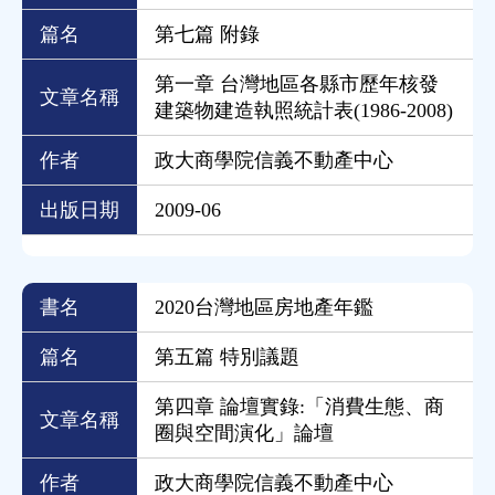
篇名
第七篇 附錄
第一章 台灣地區各縣市歷年核發
文章名稱
建築物建造執照統計表(1986-2008)
作者
政大商學院信義不動產中心
出版日期
2009-06
書名
2020台灣地區房地產年鑑
篇名
第五篇 特別議題
第四章 論壇實錄:「消費生態、商
文章名稱
圈與空間演化」論壇
作者
政大商學院信義不動產中心