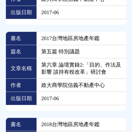
出版日期
2017-06
書名
2017台灣地區房地產年鑑
篇名
第五篇 特別議題
第六章 論壇實錄2:「目的、作法及
文章名稱
影響 談持有稅改革」研討會
作者
政大商學院信義不動產中心
出版日期
2017-06
書名
2018台灣地區房地產年鑑