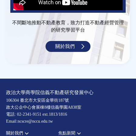
不間斷地推動不動產教育，致力打造不動產經營管理
的研究學習平台
關於我們
政治大學商學院信義不動產研究發展中心
106304 臺北市大安區金華街187號
政大公企中心會展棟8樓信義學園A838室
電話: 02-2341-9151 ext.1813/1816
Email:ncscre@nccu.edu.tw
關於我們
焦點新聞