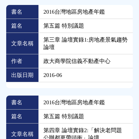
書名
2016台灣地區房地產年鑑
篇名
第五篇 特別議題
第三章 論壇實錄1:房地產景氣趨勢
文章名稱
論壇
作者
政大商學院信義不動產中心
出版日期
2016-06
書名
2016台灣地區房地產年鑑
篇名
第五篇 特別議題
第四章 論壇實錄2:「解決老問題
文章名稱
公辦都更帶頭衝」論壇