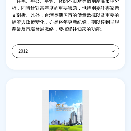
了住宅、辦公、零售、休閒不動產等個別產品市場分
析，同時針對當年度的重要議題，也特別委託專家撰
文剖析。此外，台灣長期房市的價量數據以及重要的
房地產年鑑
經濟與政策變化，亦是逐年更新紀錄，期以達到呈現
產業及市場發展脈絡，發揮鑑往知來的功能。
電子報
相關連結
訂閱電子報
Back
to
top