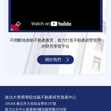
不間斷地推動不動產教育，致力打造不動產經營管理
的研究學習平台
關於我們
政治大學商學院信義不動產研究發展中心
106304 臺北市大安區金華街187號
政大公企中心會展棟8樓信義學園A838室