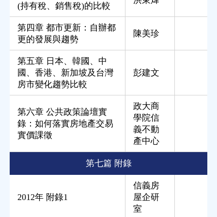
(持有稅、銷售稅)的比較
第四章 都市更新：自辦都
陳美珍
更的發展與趨勢
第五章 日本、韓國、中
國、香港、新加坡及台灣
彭建文
房市變化趨勢比較
政大商
第六章 公共政策論壇實
學院信
錄：如何落實房地產交易
義不動
實價課徵
產中心
第七篇 附錄
信義房
2012年 附錄1
屋企研
室