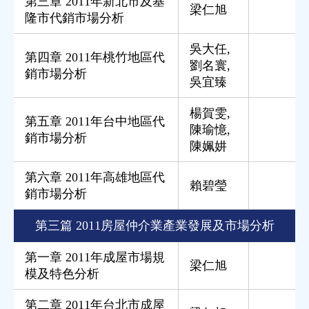
第三章 2011年新北市及基
梁仁旭
隆市代銷市場分析
吳大任
,
第四章 2011年桃竹地區代
劉名寰
,
銷市場分析
吳宜臻
楊賀雯
,
第五章 2011年台中地區代
陳瑜憶
,
銷市場分析
陳姵妌
第六章 2011年高雄地區代
賴碧瑩
銷市場分析
第三篇 2011房屋仲介業產業發展及市場分析
第一章 2011年成屋市場規
梁仁旭
模及特色分析
第二章 2011年台北市成屋