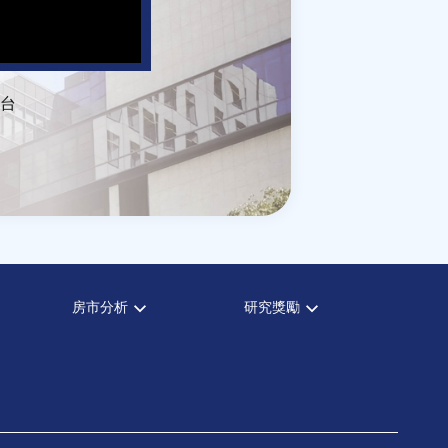
台
房市分析
研究獎勵
房市分析
中心獎勵
信義房價指數
住宅學會論文獎支援
信義不動產評論
都市計劃學會論文獎支援