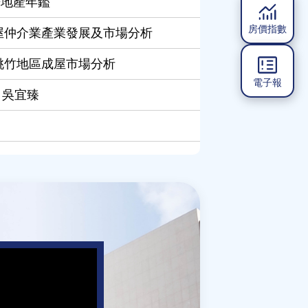
房地產年鑑
房價指數
1房屋仲介業產業發展及市場分析
年桃竹地區成屋市場分析
電子報
, 吳宜臻