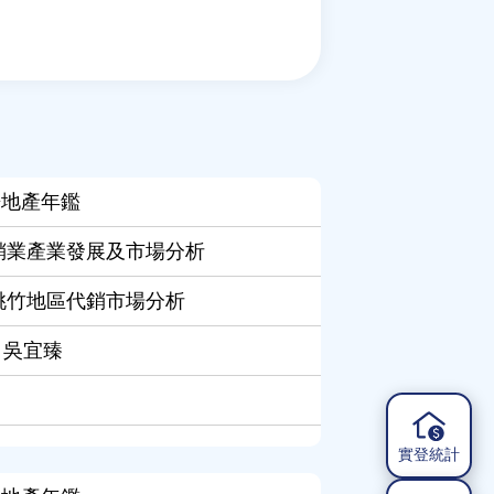
房地產年鑑
代銷業產業發展及市場分析
年桃竹地區代銷市場分析
, 吳宜臻
實登統計