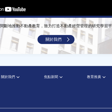
間斷地推動不動產教育，致力打造不動產經營管理的研究學習平
關於我們
關於我們
焦點新聞
教育推廣
宗旨願景
全部新聞
全部活動
設置辦法
政府政策
論壇
大事記
市場動態
演講
指導委員
法律新訊
理財規劃講座
中心成員
不動產學程支援