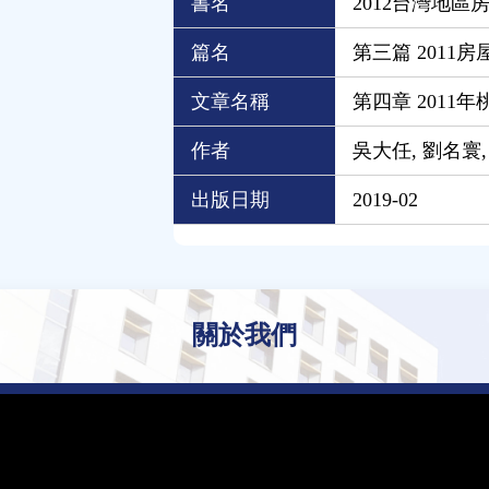
書名
2012台灣地區
篇名
第三篇 201
文章名稱
第四章 2011
作者
吳大任, 劉名寰
出版日期
2019-02
關於我們