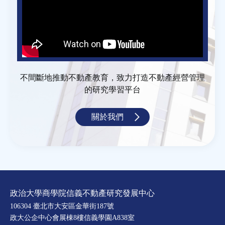
不間斷地推動不動產教育，致力打造不動產經營管理
的研究學習平台
關於我們
政治大學商學院信義不動產研究發展中心
106304 臺北市大安區金華街187號
政大公企中心會展棟8樓信義學園A838室