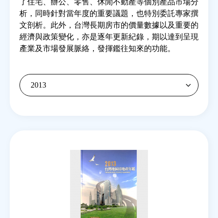
了住宅、辦公、零售、休閒不動產等個別產品市場分
析，同時針對當年度的重要議題，也特別委託專家撰
文剖析。此外，台灣長期房市的價量數據以及重要的
房地產年鑑
經濟與政策變化，亦是逐年更新紀錄，期以達到呈現
產業及市場發展脈絡，發揮鑑往知來的功能。
電子報
相關連結
訂閱電子報
Back
to
top