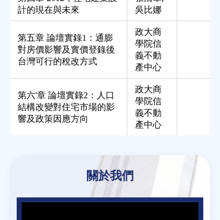
計的現在與未來
吳比娜
政大商
第五章 論壇實錄1：通膨
學院信
對房價影響及實價登錄後
義不動
台灣可行的稅改方式
產中心
政大商
第六'章 論壇實錄2：人口
學院信
結構改變對住宅市場的影
義不動
響及政策因應方向
產中心
Back
to
關於我們
top