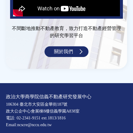
不間斷地推動不動產教育，致力打造不動產經營管理
的研究學習平台
關於我們
政治大學商學院信義不動產研究發展中心
106304 臺北市大安區金華街187號
政大公企中心會展棟8樓信義學園A838室
電話: 02-2341-9151 ext.1813/1816
Email:ncscre@nccu.edu.tw