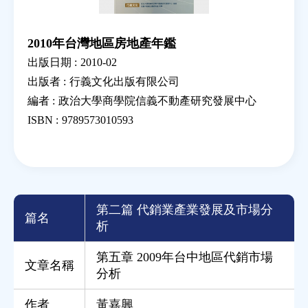
2010年台灣地區房地產年鑑
出版日期 :
2010-02
出版者 :
行義文化出版有限公司
編者 :
政治大學商學院信義不動產研究發展中心
ISBN :
9789573010593
第二篇 代銷業產業發展及市場分
篇名
析
第五章 2009年台中地區代銷市場
文章名稱
分析
作者
黃嘉興