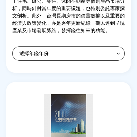
了住宅、辦公、零售、休閒不動產等個別產品市場分
析，同時針對當年度的重要議題，也特別委託專家撰
文剖析。此外，台灣長期房市的價量數據以及重要的
房地產年鑑
經濟與政策變化，亦是逐年更新紀錄，期以達到呈現
產業及市場發展脈絡，發揮鑑往知來的功能。
電子報
相關連結
訂閱電子報
Back
to
top