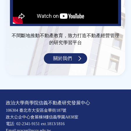
不間斷地推動不動產教育，致力打造不動產經營管理
的研究學習平台
關於我們
政治大學商學院信義不動產研究發展中心
106304 臺北市大安區金華街187號
政大公企中心會展棟8樓信義學園A838室
電話: 02-2341-9151 ext.1813/1816
Email:ncscre@nccu.edu.tw