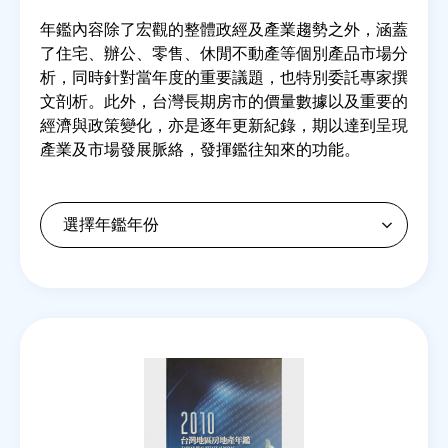
年鑑內容除了宏觀的整體政經及產業趨勢之外，涵蓋
了住宅、辦公、零售、休閒不動產等個別產品市場分
房地產年鑑
析，同時針對當年度的重要議題，也特別委託專家撰
文剖析。此外，台灣長期房市的價量數據以及重要的
電子報
經濟與政策變化，亦是逐年更新紀錄，期以達到呈現
產業及市場發展脈絡，發揮鑑往知來的功能。
相關連結
訂閱電子報
Back
to
top