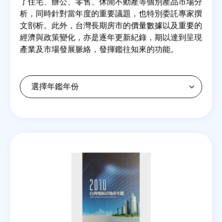
了住宅、辦公、零售、休閒不動產等個別產品市場分
析，同時針對當年度的重要議題，也特別委託專家撰
文剖析。此外，台灣長期房市的價量數據以及重要的
房地產年鑑
經濟與政策變化，亦是逐年更新紀錄，期以達到呈現
產業及市場發展脈絡，發揮鑑往知來的功能。
電子報
相關連結
訂閱電子報
Back
to
top