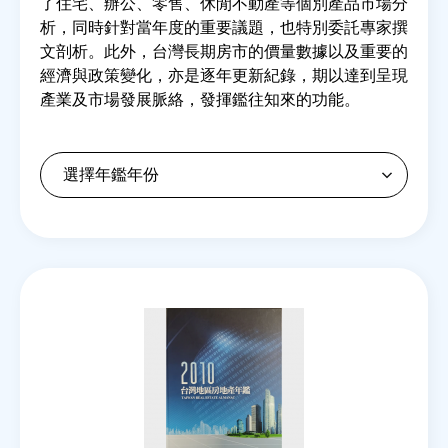
了住宅、辦公、零售、休閒不動產等個別產品市場分
析，同時針對當年度的重要議題，也特別委託專家撰
文剖析。此外，台灣長期房市的價量數據以及重要的
房地產年鑑
經濟與政策變化，亦是逐年更新紀錄，期以達到呈現
產業及市場發展脈絡，發揮鑑往知來的功能。
電子報
相關連結
訂閱電子報
Back
to
top