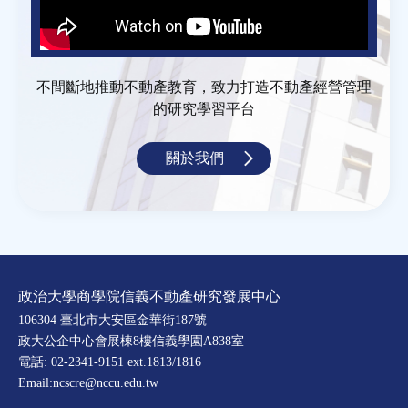
不間斷地推動不動產教育，致力打造不動產經營管理
的研究學習平台
關於我們
政治大學商學院信義不動產研究發展中心
106304 臺北市大安區金華街187號
政大公企中心會展棟8樓信義學園A838室
電話: 02-2341-9151 ext.1813/1816
Email:ncscre@nccu.edu.tw