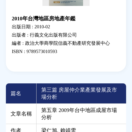
2010年台灣地區房地產年鑑
出版日期 :
2010-02
出版者 :
行義文化出版有限公司
編者 :
政治大學商學院信義不動產研究發展中心
ISBN :
9789573010593
第三篇 房屋仲介業產業發展及市
篇名
場分析
第五章 2009年台中地區成屋市場
文章名稱
分析
作者
梁仁旭
,
賴靖雯