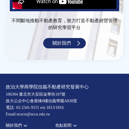
不間斷地推動不動產教育，致力打造不動產經營管理
的研究學習平台
關於我們
政治大學商學院信義不動產研究發展中心
106304 臺北市大安區金華街187號
政大公企中心會展棟8樓信義學園A838室
電話: 02-2341-9151 ext.1813/1816
Email:ncscre@nccu.edu.tw
關於我們
焦點新聞