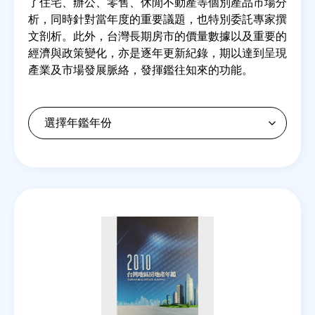
了住宅、辦公、零售、休閒不動產等個別產品市場分
析，同時針對當年度的重要議題，也特別委託專家撰
文剖析。此外，台灣長期房市的價量數據以及重要的
房地產年鑑
經濟與政策變化，亦是逐年更新紀錄，期以達到呈現
產業及市場發展脈絡，發揮鑑往知來的功能。
電子報
相關連結
訂閱電子報
Back
to
top