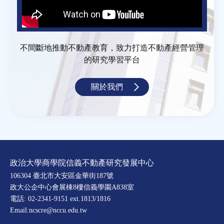
不間斷地推動不動產教育，致力打造不動產經營管理
的研究學習平台
關於我們
政治大學商學院信義不動產研究發展中心
106304 臺北市大安區金華街187號
政大公企中心會展棟8樓信義學園A838室
電話: 02-2341-9151 ext.1813/1816
Email:ncscre@nccu.edu.tw