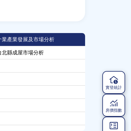
介業產業發展及市場分析
年台北縣成屋市場分析
實登統計
房價指數