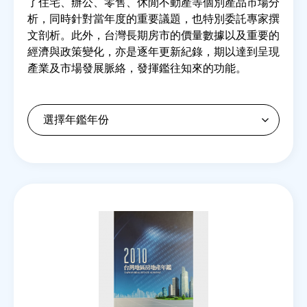
了住宅、辦公、零售、休閒不動產等個別產品市場分
析，同時針對當年度的重要議題，也特別委託專家撰
文剖析。此外，台灣長期房市的價量數據以及重要的
房地產年鑑
經濟與政策變化，亦是逐年更新紀錄，期以達到呈現
產業及市場發展脈絡，發揮鑑往知來的功能。
電子報
相關連結
訂閱電子報
Back
to
top