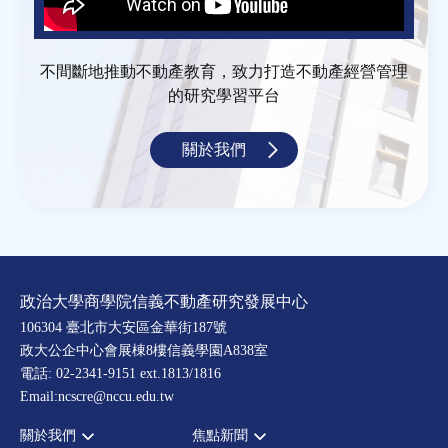
不間斷地推動不動產教育，致力打造不動產經營管理
的研究學習平台
關於我們
政治大學商學院信義不動產研究發展中心
106304 臺北市大安區金華街187號
政大公企中心會展棟8樓信義學園A838室
電話: 02-2341-9151 ext.1813/1816
Email:ncscre@nccu.edu.tw
關於我們
焦點新聞