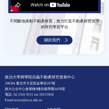
不間斷地推動不動產教育，致力打造不動產經營管理
的研究學習平台
關於我們
政治大學商學院信義不動產研究發展中心
106304 臺北市大安區金華街187號
政大公企中心會展棟8樓信義學園A838室
電話: 02-2341-9151 ext.1813/1816
Email:ncscre@nccu.edu.tw