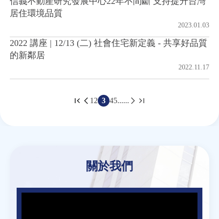
信義不動產研究發展中心22年不間斷 支持提升台灣
居住環境品質
2023.01.03
2022 講座 | 12/13 (二) 社會住宅新定義 - 共享好品質
的新鄰居
2022.11.17
1
2
3
4
5
......
頁
面
Back
to
top
關於我們