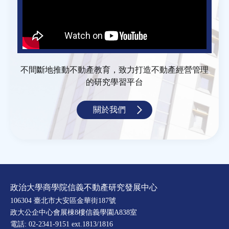
不間斷地推動不動產教育，致力打造不動產經營管理
的研究學習平台
關於我們
政治大學商學院信義不動產研究發展中心
106304 臺北市大安區金華街187號
政大公企中心會展棟8樓信義學園A838室
電話: 02-2341-9151 ext.1813/1816