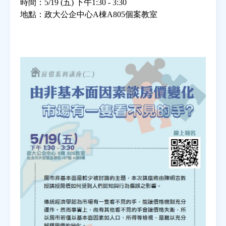
時間：5/19 (五) 下午1:30 - 3:30
地點：政大公企中心A棟A805個案教室