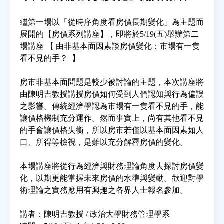
繼第一場以「從時序角度看房價長期變化」為主題而
房地產年鑑
展開的【房價系列講座】，即將於5/19(五)舉辦第二
場講座 【 由非基本面因素談房價變化：市場有一隻
電子報
看不見的手？ 】
房市非基本面問題是較少被討論的主題，本次講座將
相關連結
由陳明吉教授講授房價如何受到人們認知與行為偏誤
之影響。傳統經濟學認為市場有一隻看不見的手，能
訂閱電子報
讓價格機制充分運作。然而事實上，尚有其他看不見
的手會讓價格失衡，所以房市若僅以基本面因素如人
口、所得等檢視，是難以充分解釋房價的變化。
本場講座將從行為經濟與財務理論角度去探討房價變
化，以期更能掌握未來房價的水準與變動。歡迎對學
術理論之實務應用有興趣之各界人士報名參加。
講者：陳明吉教授 / 政治大學財務管理學系