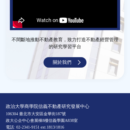
不間斷地推動不動產教育，致力打造不動產經營管理
的研究學習平台
關於我們
政治大學商學院信義不動產研究發展中心
106304 臺北市大安區金華街187號
政大公企中心會展棟8樓信義學園A838室
電話: 02-2341-9151 ext.1813/1816