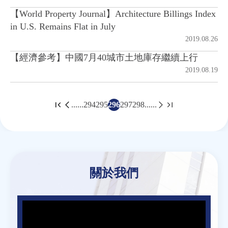
【World Property Journal】Architecture Billings Index
in U.S. Remains Flat in July
2019.08.26
【經濟參考】中國7月40城市土地庫存繼續上行
2019.08.19
......
294
295
296
297
298
......
頁
面
Back
to
top
關於我們