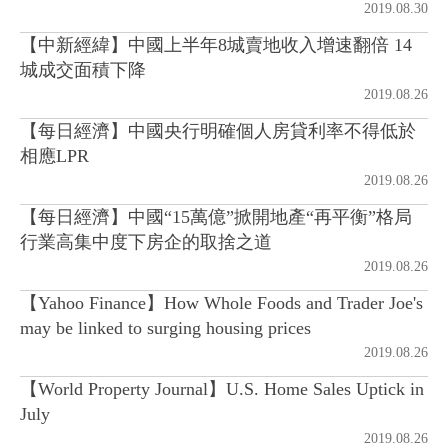
2019.08.30
【中新經緯】中國上半年8城賣地收入增速翻倍 14
房地產年鑑
城成交面積下降
2019.08.26
電子報
【每日經濟】中國央行明確個人房貸利率不得低於
相應LPR
相關連結
2019.08.26
【每日經濟】中國“15萬億”掀開地產“再平衡”格局
訂閱電子報
行業高集中度下房企的取捨之道
2019.08.26
【Yahoo Finance】How Whole Foods and Trader Joe's
may be linked to surging housing prices
2019.08.26
【World Property Journal】U.S. Home Sales Uptick in
July
2019.08.26