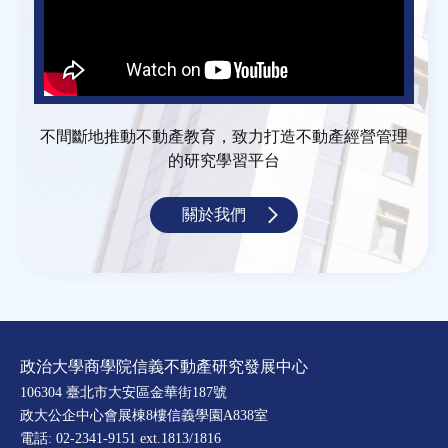
不間斷地推動不動產教育，致力打造不動產經營管理
的研究學習平台
關於我們
政治大學商學院信義不動產研究發展中心
106304 臺北市大安區金華街187號
政大公企中心會展棟8樓信義學園A838室
電話: 02-2341-9151 ext.1813/1816