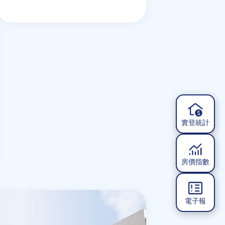
實登統計
房價指數
電子報