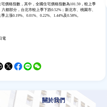
住宅價格指數，其中，全國住宅價格指數為101.59，較上季
1%。六都部分，台北市較上季下跌0.52%；新北市、桃園市、
.19%、0.01%、0.22%、1.44%及0.58%。
2日電
il
witter
Facebook
Line
WeChat
關於我們