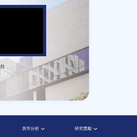
台
房市分析
研究獎勵