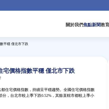
關於我們
焦點新聞
教
數平穩 僅北市下跌
住宅價格指數平穩 僅北市下跌
灣
及六都住宅價格指數，持續呈平穩趨勢。全國住宅價格指數
；六都部分，台北市較上季下跌0.52%，其餘直轄市都較上季小