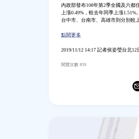
內政部發布108年第2季全國及六都
上漲0.49%，較去年同季上漲1.5
台中市、台南市、高雄市則分別較上季上漲0
點閱更多
2019/11/12 14:17 記者侯姿瑩台北1
閱覽次數 859
Ema
T