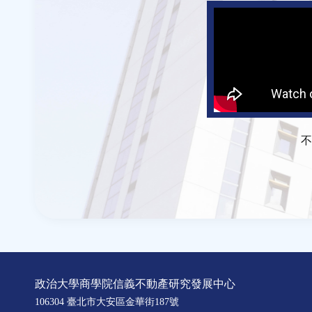
不
政治大學商學院信義不動產研究發展中心
106304 臺北市大安區金華街187號