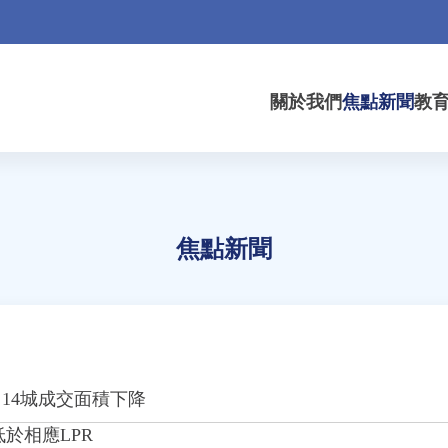
關於我們
焦點新聞
教
焦點新聞
14城成交面積下降
於相應LPR