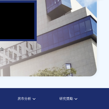
台
房市分析
研究獎勵
房市分析
中心獎勵