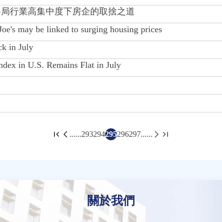
”格局行業高集中度下房企的取捨之道
s may be linked to surging housing prices
k in July
dex in U.S. Remains Flat in July
......
293
294
295
296
297
......
關於我們