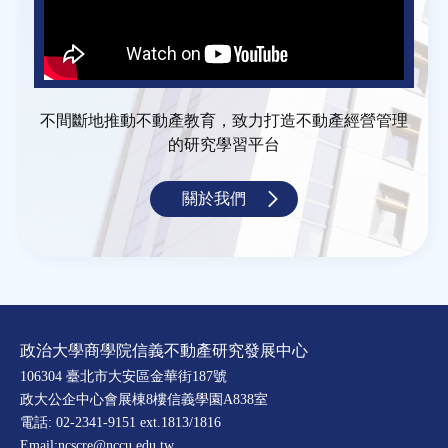
不間斷地推動不動產教育，致力打造不動產經營管理
的研究學習平台
關於我們
政治大學商學院信義不動產研究發展中心
106304 臺北市大安區金華街187號
政大公企中心會展棟8樓信義學園A838室
電話: 02-2341-9151 ext.1813/1816
Email:ncscre@nccu.edu.tw