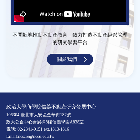
不間斷地推動不動產教育，致力打造不動產經營管理
的研究學習平台
關於我們
政治大學商學院信義不動產研究發展中心
106304 臺北市大安區金華街187號
政大公企中心會展棟8樓信義學園A838室
電話: 02-2341-9151 ext.1813/1816
Email:ncscre@nccu.edu.tw