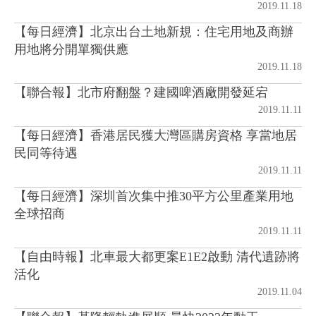
2019.11.18
【每日經濟】北京出台土地新規：住宅用地及商辦
房地產年鑑
用地將分開單獨供應
2019.11.18
電子報
【聯合報】北市府翻盤？建國啤酒廠開發延宕
2019.11.11
相關連結
【每日經濟】香港居民獲大灣區購房資格 享當地居
民同等待遇
訂閱電子報
2019.11.11
【每日經濟】深圳首次集中推30平方公里產業用地
全球招商
2019.11.11
【自由時報】北車最大都更案E1E2啟動 清代遺跡將
活化
2019.11.04