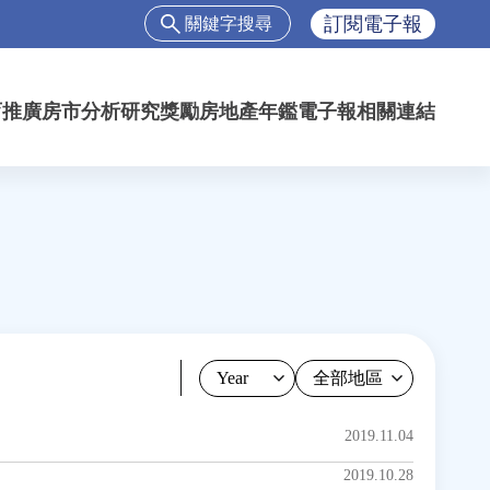
搜
訂閱電子報
尋
搜
尋
育推廣
房市分析
研究獎勵
房地產年鑑
電子報
相關連結
表
單
Year
2019.11.04
2019.10.28