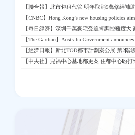
【聯合報】北市包租代管 明年取消5萬修繕補
【CNBC】Hong Kong’s new housing policies aim t
【每日經濟】深圳千萬豪宅受追捧調控難度大 
【The Gardian】Australia Government announces pr
【經濟日報】新北TOD都市計劃案公展 第2階段
【中央社】兒福中心基地都更案 住都中心盼打
頁
面