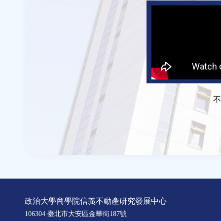
不
政治大學商學院信義不動產研究發展中心
106304 臺北市大安區金華街187號