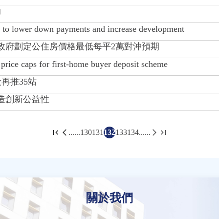
助
o lower down payments and increase development
政府劃定公住房價格最低每平2萬對沖預期
ice caps for first-home buyer deposit scheme
再推35站
造創新公益性
......
130
131
132
133
134
......
關於我們