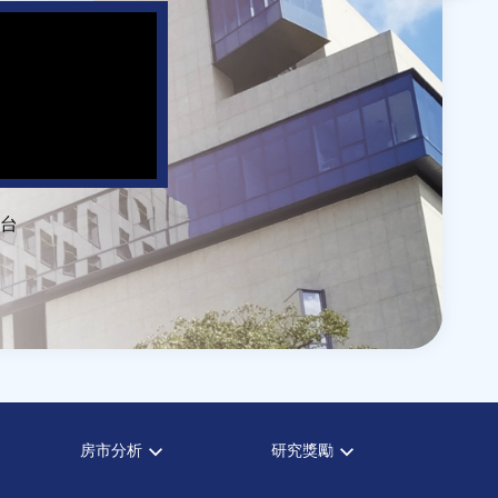
台
房市分析
研究獎勵
房市分析
中心獎勵