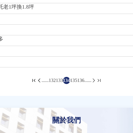
老1坪換1.8坪
多
......
132
133
134
135
136
......
關於我們