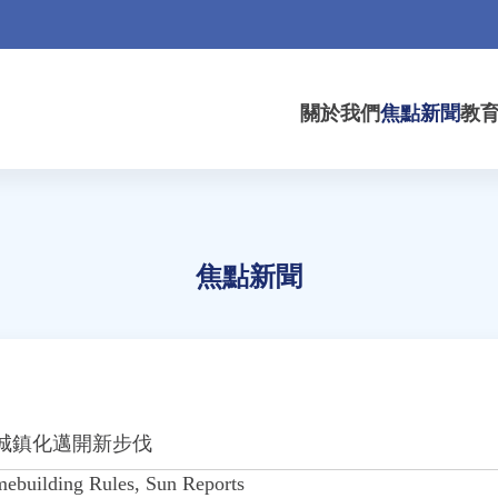
關於我們
焦點新聞
教
焦點新聞
城鎮化邁開新步伐
building Rules, Sun Reports