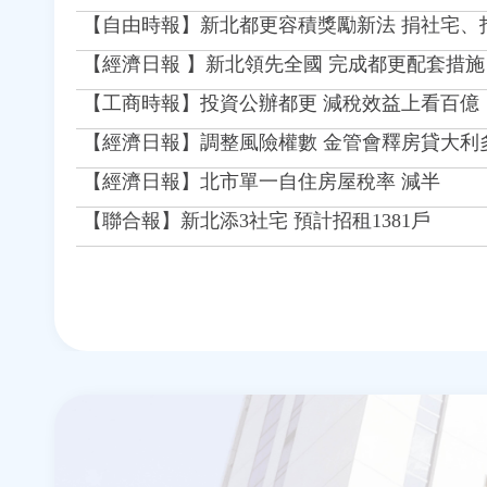
【自由時報】新北都更容積獎勵新法 捐社宅、托
【經濟日報 】新北領先全國 完成都更配套措施
【工商時報】投資公辦都更 減稅效益上看百億
【經濟日報】調整風險權數 金管會釋房貸大利
【經濟日報】北市單一自住房屋稅率 減半
【聯合報】新北添3社宅 預計招租1381戶
頁
面