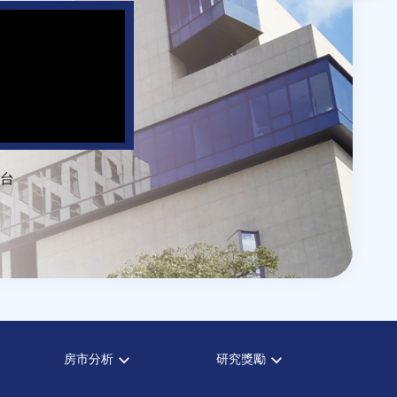
台
房市分析
研究獎勵
房市分析
中心獎勵