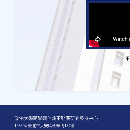
不
政治大學商學院信義不動產研究發展中心
106304 臺北市大安區金華街187號