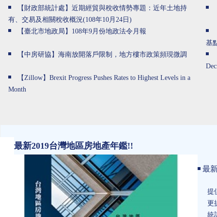
【財政部統計處】近期經貿與稅收情勢專題：近年土地持
有、交易及相關稅收概況(108年10月24日)
【臺北市地政局】108年9月份地政法令月報
基
【中房研協】海南放開落戶限制，地方樓市政策頻現微調
Dec
【Zillow】Brexit Progress Pushes Rates to Highest Levels in a
Month
最新2019台灣地區房地產年鑑!!
最新
提
更
統