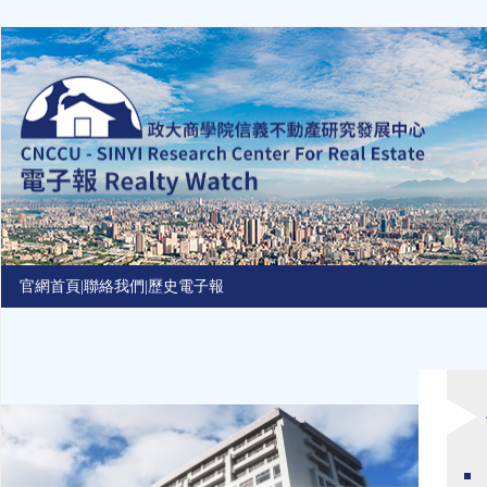
Jump
to
navigation
官網首頁
|
聯絡我們
|
歷史電子報