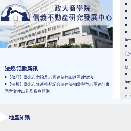
low
定
Mig
法規/活動新訊
【修訂】臺北市危險及老舊建築物加速重建辦法
buy
【法規】臺北市無產權登記合法建築物參與危老重建計畫
同意文件出具及審查原則
cap
地產知識