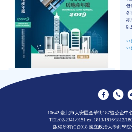
包
各
亦
以
>
>
10642 臺北市大安區金華街187號公企中
TEL:02-2341-9151 ext.1813/1816/1812/180
版權所有(C)2018 國立政治大學商