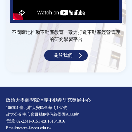
不間斷地推動不動產教育，致力打造不動產經營管理
的研究學習平台
關於我們
政治大學商學院信義不動產研究發展中心
106304 臺北市大安區金華街187號
政大公企中心會展棟8樓信義學園A838室
電話: 02-2341-9151 ext.1813/1816
Email:ncscre@nccu.edu.tw