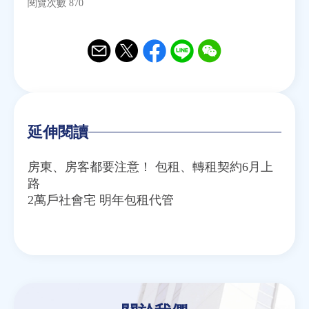
閱覽次數 870
Email
Twitter
Facebook
Line
WeChat
延伸閱讀
房東、房客都要注意！ 包租、轉租契約6月上
路
2萬戶社會宅 明年包租代管