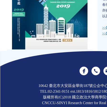
各
亦
以
>
>
10642 臺北市大安區金華街187號公企中
TEL:02-2341-9151 ext.1813/1816/1812/180
版權所有(C)2018 國立政治大學商
CNCCU-SINYI Research Center for Real Es