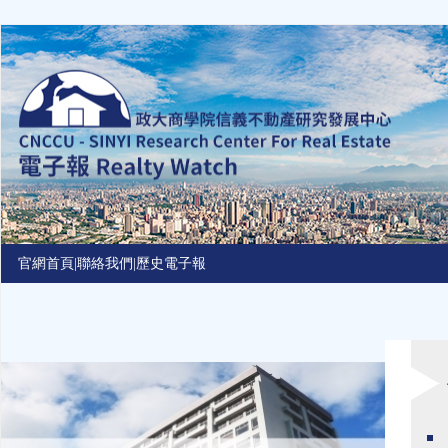
Jump
to
navigation
官網首頁
|
聯絡我們
|
歷史電子報