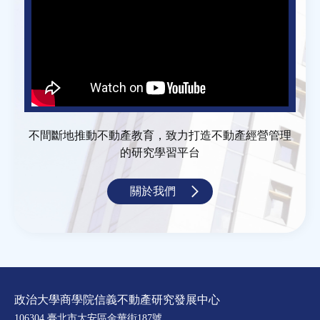
不間斷地推動不動產教育，致力打造不動產經營管理
的研究學習平台
關於我們
政治大學商學院信義不動產研究發展中心
106304 臺北市大安區金華街187號