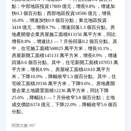
點；中部地區投資17809 億元，增長9.8% ，增速加
快0.3 個百分點；西部地區投資18506 億元，增長
房地產年鑑
16.0% ，增速加快0.9 個百分點；東北地區投資
3418 億元，增長9.7% ，增速回落1.3 個百分點。房
電子報
地產開發企業房屋施工面積813156 萬平方米，同比
增長8.8% ，增速比1 — 7 月份回落0.2 個百分點。其
中，住宅施工面積568025 萬平方米，增長10.1% 。
相關連結
房屋新開工面積145133 萬平方米，增長8.9% ，增速
回落0.6 個百分點。其中，住宅新開工面積107053 萬
訂閱電子報
平方米，增長8.9% 。房屋竣工面積41610 萬平方
米，下降10.0% ，降幅收窄1.3 個百分點。其中，住
宅竣工面積29336 萬平方米，下降9.6% 。房地產開
發企業土地購置面積12236 萬平方米，同比下降
25.6% ，降幅比1 — 7 月份收窄3.8 個百分點；土地
成交價款6374 億元，下降22.0% ，降幅收窄5.6 個百
分點。
閱覽次數 897