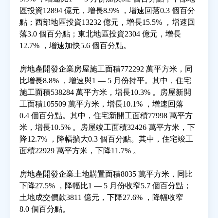
區投資12894 億元，增長8.9% ，增速回落0.3 個百分
點；西部地區投資13232 億元，增長15.5% ，增速回
房地產年鑑
落3.0 個百分點；東北地區投資2304 億元，增長
12.7% ，增速加快5.6 個百分點。
電子報
房地產開發企業房屋施工面積772292 萬平方米，同
比增長8.8% ，增速與1 — 5 月份持平。其中，住宅
相關連結
施工面積538284 萬平方米，增長10.3% 。房屋新開
工面積105509 萬平方米，增長10.1% ，增速回落
訂閱電子報
0.4 個百分點。其中，住宅新開工面積77998 萬平方
米，增長10.5% 。房屋竣工面積32426 萬平方米，下
降12.7% ，降幅擴大0.3 個百分點。其中，住宅竣工
面積22929 萬平方米，下降11.7% 。
房地產開發企業土地購置面積8035 萬平方米，同比
下降27.5% ，降幅比1 — 5 月份收窄5.7 個百分點；
土地成交價款3811 億元，下降27.6% ，降幅收窄
8.0 個百分點。