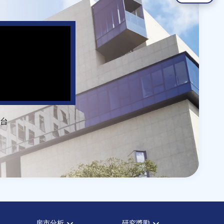
台
房市分析
研究獎勵