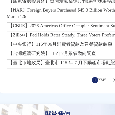
【國家發展委員會】台灣景氣指標月刊(第50卷第6期
【NAR】Foreign Buyers Purchased $45.3 Billion Worth o
March ‘26
【CBRE】2026 Americas Office Occupier Sentiment Su
【Zillow】Fed Holds Rates Steady. Three Voters Preferr
【中央銀行】115年06月消費者貸款及建築貸款餘額
【台灣經濟研究院】115年7月景氣動向調查
【臺北市地政局】臺北市 115 年 7 月不動產市場動
1
2
3
4
5
......
頁
面
關於我們