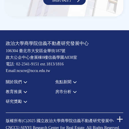
政治大學商學院信義不動產研究發展中心
106304 臺北市大安區金華街187號
政大公企中心會展棟8樓信義學園A838室
電話: 02-2341-9151 ext.1813/1816
Email:ncscre@nccu.edu.tw
關於我們
焦點新聞
教育推廣
房市分析
宗旨願景
全部新聞
設置辦法
政府政策
研究獎勵
全部活動
房市分析
大事記
市場動態
論壇
信義房價指數
中心獎勵
指導委員
法律新訊
演講
信義不動產評論
住宅學會論文獎支援
中心成員
版權所有(C)2025 國立政治大學商學院信義不動產研究發展中心
理財規劃講座
都市計劃學會論文獎支援
CNCCU-SINYI Research Center for Real Estate. All Rights Reserved.
聯絡我們