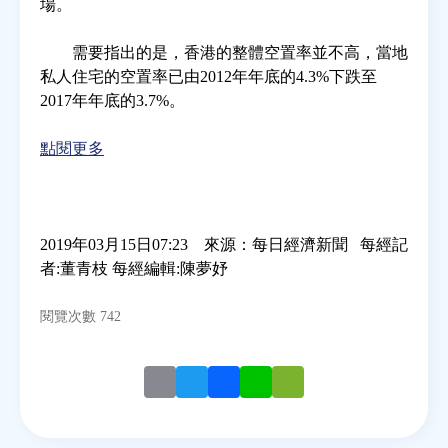
場。
需要指出的是，香港的整體空置率並不高，當地
私人住宅的空置率已由2012年年底的4.3%下跌至
2017年年底的3.7%。
點閱更多
2019年03月15日07:23 來源：每日經濟新聞 每經記
者:董青枝 每經編輯:陳夢妤
閱覽次數 742
Email
Twitter
Facebook
Line
WeChat