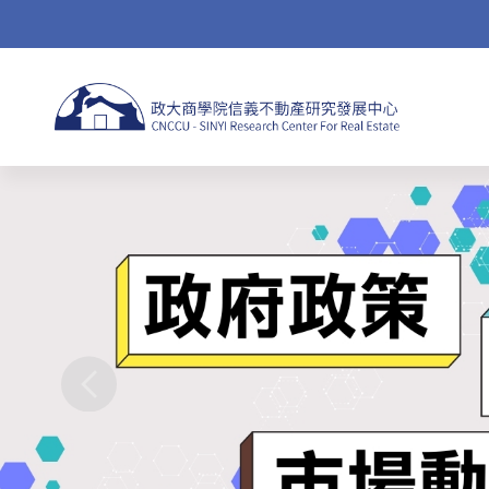
Jump
to
navigation