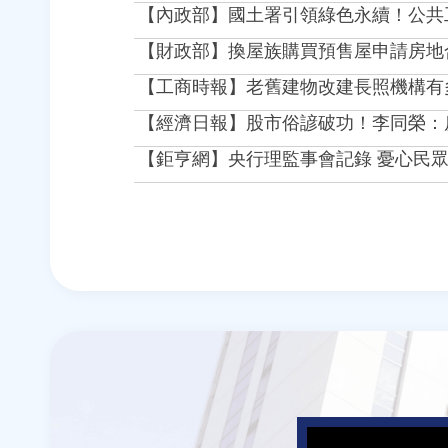
【內政部】國土署引領綠色永續！公共
【財政部】換屋族購買預售屋申請房地
【工商時報】老舊建物改建長照機構有
【經濟日報】股市俗諺破功！李同榮：
【鉅亨網】央行理監事會記錄 憂心民