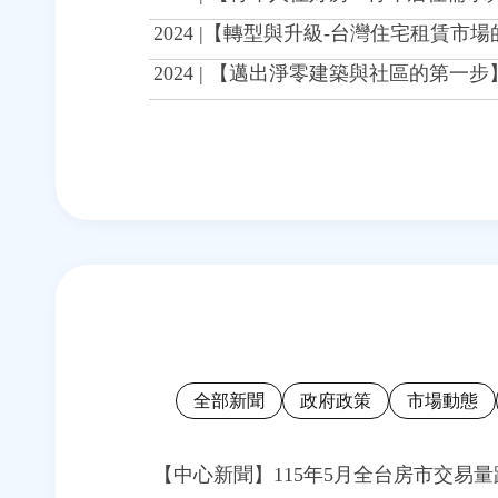
2024 |【轉型與升級-台灣住宅租賃市
2024 | 【邁出淨零建築與社區的第一
全部新聞
政府政策
市場動態
【中心新聞】115年5月全台房市交易