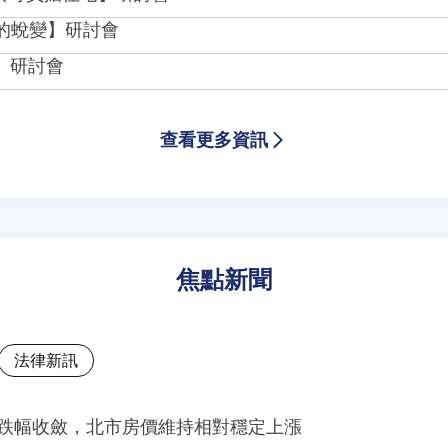
場的蛻變】研討會
步】研討會
查看更多資訊
焦點新聞
法律新訊
量跌幅收斂，北市房價維持相對穩定上漲