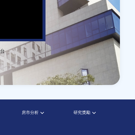
台
房市分析
研究獎勵
房市分析
中心獎勵
信義房價指數
住宅學會論文獎支援