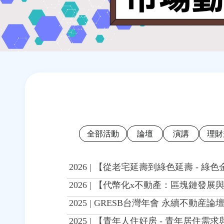
Back
Back
to
to
top
top
全部活動
論壇
演講
理財
2026 | 【從老宅延壽到綠色延壽 - 
2026 | 【代幣化x不動產：區塊鏈
2025 | GRESB台灣年會 永續不動産
2025 | 【青年人住好房 - 青年居住