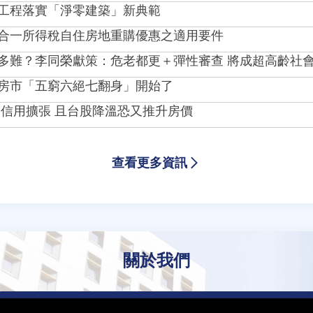
工程落實「淨零建築」新典範
合一所得稅自住房地重購優惠之適用要件
多難？李同榮獻策：危老都更＋彈性審查 將成超高齡社
房市「五窮六絕七翻身」開始了
眾信用擴張 且台股降溫恐又推升房價
查看更多資訊
關於我們