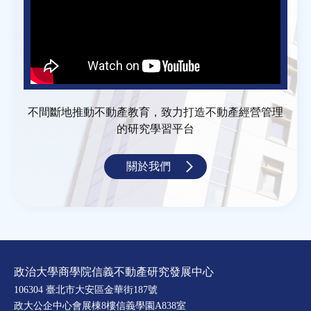
不間斷地推動不動產教育，致力打造不動產經營管理
的研究學習平台
關於我們
政治大學商學院信義不動產研究發展中心
106304 臺北市大安區金華街187號
政大公企中心會展棟8樓信義學園A838室