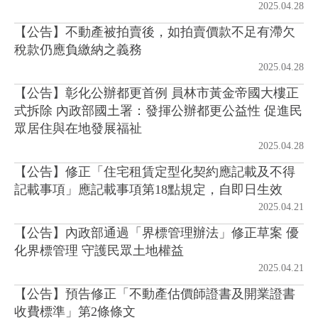
2025.04.28
【公告】不動產被拍賣後，如拍賣價款不足有滯欠
房地產年鑑
稅款仍應負繳納之義務
2025.04.28
電子報
【公告】彰化公辦都更首例 員林市黃金帝國大樓正
式拆除 內政部國土署：發揮公辦都更公益性 促進民
相關連結
眾居住與在地發展福祉
2025.04.28
訂閱電子報
【公告】修正「住宅租賃定型化契約應記載及不得
記載事項」應記載事項第18點規定，自即日生效
2025.04.21
【公告】內政部通過「界標管理辦法」修正草案 優
化界標管理 守護民眾土地權益
2025.04.21
【公告】預告修正「不動產估價師證書及開業證書
收費標準」第2條條文