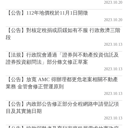
2023.10.20
【公告】112年地價稅於11月1日開徵
房地產年鑑
2023.10.20
【公告】對核定稅捐或罰鍰如有不服 行政救濟三階
電子報
段
2023.10.13
相關連結
【法規】行政院會通過「證券與不動產投資信託及
證券投資顧問法」部分條文修正草案
訂閱電子報
2023.10.13
【公告】放寬 AMC 得辦理都更危老案相關不動產
業務 金管會修正營運原則
2023.10.13
【公告】內政部公告修正部分全程網路申請登記項
目及其實施日期
2023.10.13