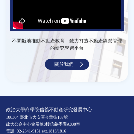
不間斷地推動不動產教育，致力打造不動產經營管理
的研究學習平台
關於我們
政治大學商學院信義不動產研究發展中心
106304 臺北市大安區金華街187號
政大公企中心會展棟8樓信義學園A838室
電話: 02-2341-9151 ext.1813/1816