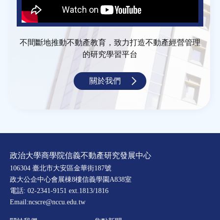
不間斷地推動不動產教育，致力打造不動產經營管理
的研究學習平台
關於我們
政治大學商學院信義不動產研究發展中心
106304 臺北市大安區金華街187號
政大公企中心會展棟8樓信義學園A838室
電話: 02-2341-9151 ext.1813/1816
Email:ncscre@nccu.edu.tw