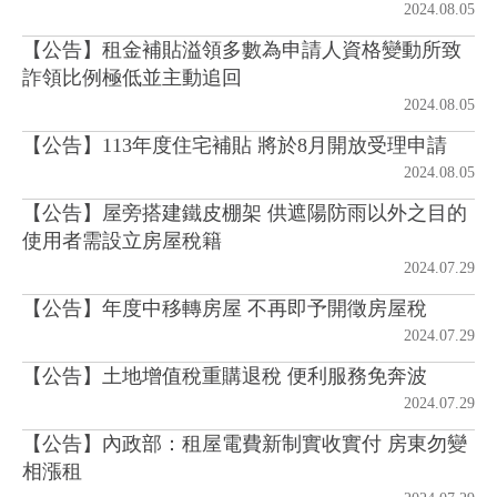
2024.08.05
【公告】租金補貼溢領多數為申請人資格變動所致
房地產年鑑
詐領比例極低並主動追回
2024.08.05
電子報
【公告】113年度住宅補貼 將於8月開放受理申請
2024.08.05
相關連結
【公告】屋旁搭建鐵皮棚架 供遮陽防雨以外之目的
使用者需設立房屋稅籍
訂閱電子報
2024.07.29
【公告】年度中移轉房屋 不再即予開徵房屋稅
2024.07.29
【公告】土地增值稅重購退稅 便利服務免奔波
2024.07.29
【公告】內政部：租屋電費新制實收實付 房東勿變
相漲租